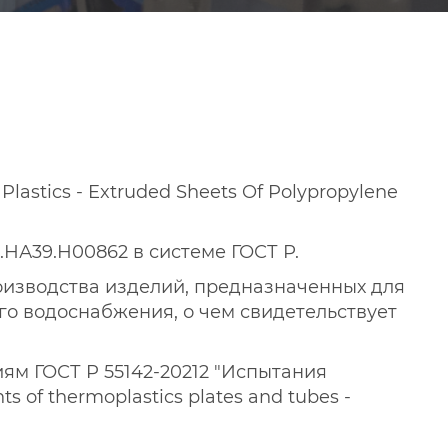
astics - Extruded Sheets Of Polypropylene
НА39.Н00862 в системе ГОСТ Р.
изводства изделий, предназначенных для
го водоснабжения, о чем свидетельствует
ям ГОСТ P 55142-20212 "Испытания
 of thermoplastics plates and tubes -