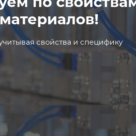
уем по свойства
материалов!
учитывая свойства и специфику