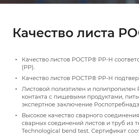
Качество листа Р
Качество листов РОСТР® PP-H соответств
(PP).
Качество листов РОСТР® PP-H подтвер
Листовой полиэтилен и полипропилен 
контакта с пищевыми продуктами, пить
экспертное заключение Роспотребнадз
Высокое качество сварного соединения
сварных соединений листов и труб из тер
Technological bend test. Сертификат с