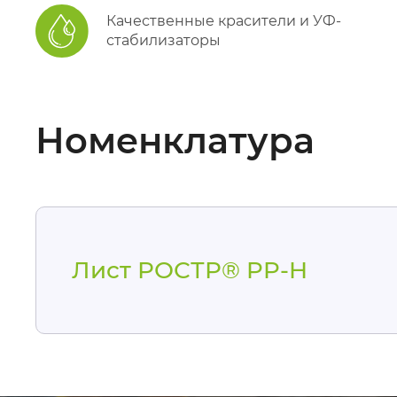
Качественные красители и УФ-
стабилизаторы
Номенклатура
Лист РОСТР® PP-H