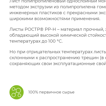
Лист полипропиленовый однослойный мо
методом экструзии из полипропилена гомо
инженерных пластиков с прекрасными эк
широкими возможностями применения.
Листы РОСТР® PP-H – материал прочный, ж
обладающий высокой химической стойкос
температурах до 100 °C.
Но при отрицательных температурах лист
склонными к распространению трещин (в 
сохраняющих свои эксплуатационные свойс
100% первичное сырье