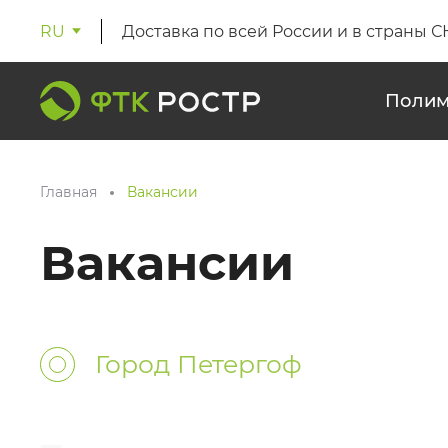
RU
Доставка по всей России и в страны С
Полим
Главная
Вакансии
Вакансии
Город Петергоф