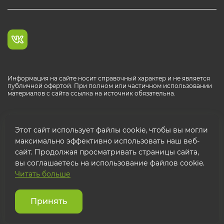
Информация на сайте носит справочный характер и не является
публичной офертой. При полном или частичном использовании
материалов с сайта ссылка на источник обязательна.
Каталог продукции РОСТР® RUS
Этот сайт использует файлы cookie, чтобы вы могли
максимально эффективно использовать наш веб-
сайт. Продолжая просматривать страницы сайта,
вы соглашаетесь на использование файлов cookie.
Читать больше
© 2026 ООО "ФТК РОСТР"
Защита персональных данных
Принять
Использование cookies