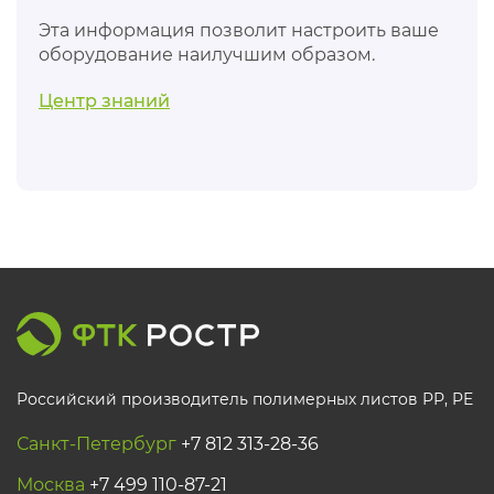
Эта информация позволит настроить ваше
оборудование наилучшим образом.
Центр знаний
Российский производитель полимерных листов РР, PE
Санкт-Петербург
+7 812 313-28-36
Москва
+7 499 110-87-21