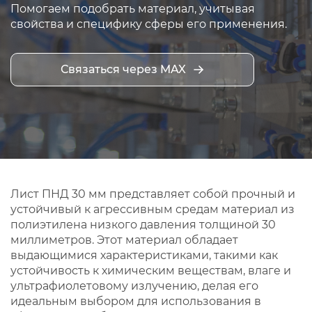
Помогаем подобрать материал, учитывая
свойства и специфику сферы его применения.
Связаться через MAX
Лист ПНД 30 мм представляет собой прочный и
устойчивый к агрессивным средам материал из
полиэтилена низкого давления толщиной 30
миллиметров. Этот материал обладает
выдающимися характеристиками, такими как
устойчивость к химическим веществам, влаге и
ультрафиолетовому излучению, делая его
идеальным выбором для использования в