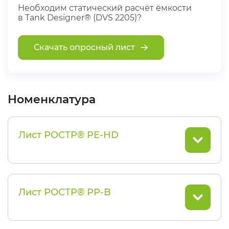
Необходим статический расчёт ёмкости
в Tank Designer® (DVS 2205)?
Скачать опросный лист
Номенклатура
Лист РОСТР® PE-HD
Лист РОСТР® PP-B