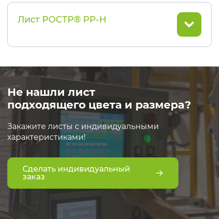
Лист РОСТР® PP-H
Не нашли лист
подходящего цвета и размера?
Закажите листы с индивидуальными
характеристиками!
Сделать индивидуальный
заказ