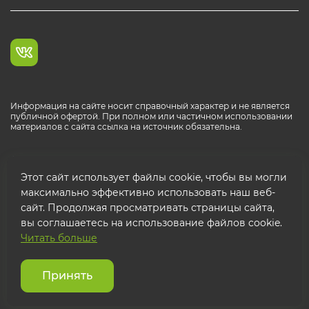
Информация на сайте носит справочный характер и не является
публичной офертой. При полном или частичном использовании
материалов с сайта ссылка на источник обязательна.
Каталог продукции РОСТР® RUS
Этот сайт использует файлы cookie, чтобы вы могли
максимально эффективно использовать наш веб-
сайт. Продолжая просматривать страницы сайта,
вы соглашаетесь на использование файлов cookie.
Читать больше
© 2026 ООО "ФТК РОСТР"
Защита персональных данных
Принять
Использование cookies