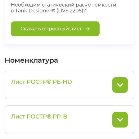
Необходим статический расчёт ёмкости
в Tank Designer® (DVS 2205)?
Скачать опросный лист
Номенклатура
Лист РОСТР® PE-HD
Лист РОСТР® PP-B