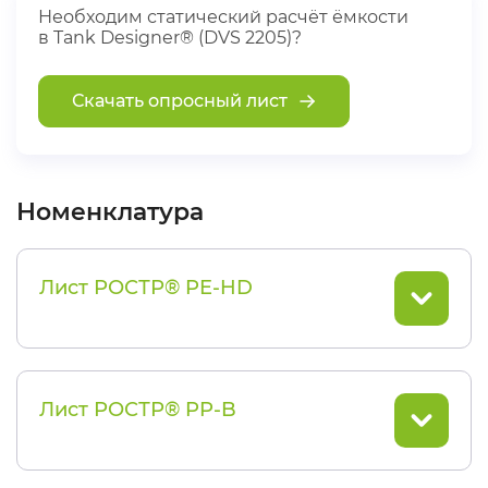
Необходим статический расчёт ёмкости
в Tank Designer® (DVS 2205)?
Скачать опросный лист
Номенклатура
Лист РОСТР® PE-HD
Лист РОСТР® PP-B