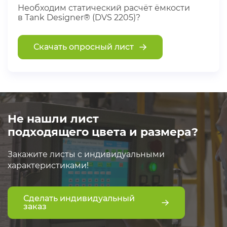
Необходим статический расчёт ёмкости
в Tank Designer® (DVS 2205)?
Скачать опросный лист
Не нашли лист
подходящего цвета и размера?
Закажите листы с индивидуальными
характеристиками!
Сделать индивидуальный
заказ