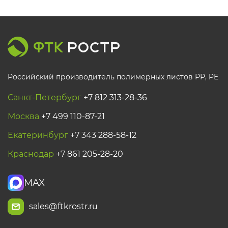
Российский производитель полимерных листов РР, PE
Санкт-Петербург
+7 812 313-28-36
Москва
+7 499 110-87-21
Екатеринбург
+7 343 288-58-12
Краснодар
+7 861 205-28-20
MAX
sales@ftkrostr.ru