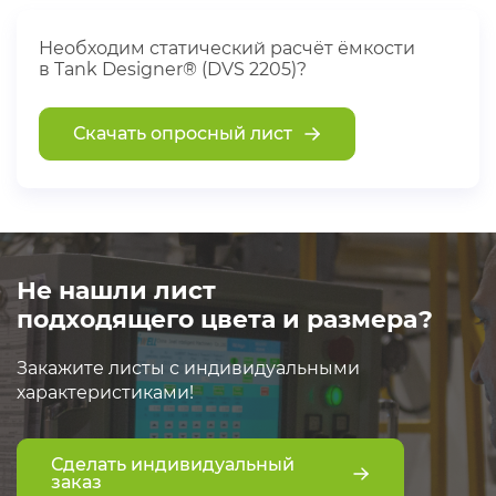
Необходим статический расчёт ёмкости
в Tank Designer® (DVS 2205)?
Скачать опросный лист
Не нашли лист
подходящего цвета и размера?
Закажите листы с индивидуальными
характеристиками!
Сделать индивидуальный
заказ