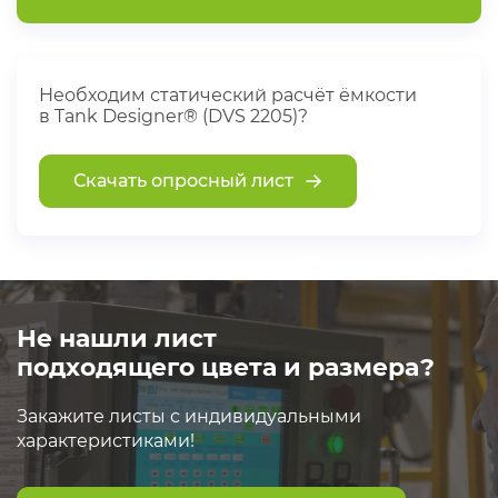
Необходим статический расчёт ёмкости
в Tank Designer® (DVS 2205)?
Скачать опросный лист
Не нашли лист
подходящего цвета и размера?
Закажите листы с индивидуальными
характеристиками!