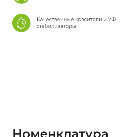
Качественные красители и УФ-
стабилизаторы
Номенклатура