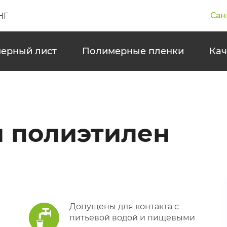
Сан
НГ
ерный лист
Полимерные пленки
Кач
 полиэтилен
Допущены для контакта с
питьевой водой и пищевыми