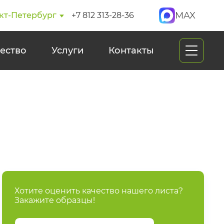
MAX
кт-Петербург
+7 812 313-28-36
ество
Услуги
Контакты
Хотите оценить качество нашего листа?
Закажите образцы!