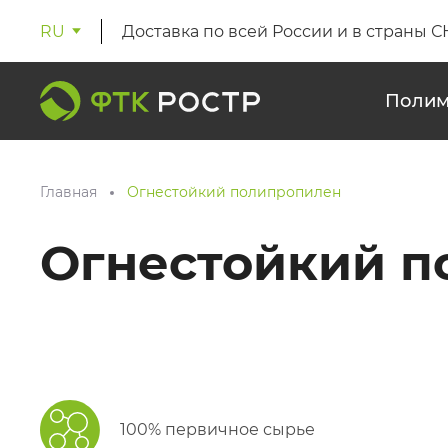
RU
Доставка по всей России и в страны С
Полим
Главная
Огнестойкий полипропилен
Огнестойкий п
100% первичное сырье