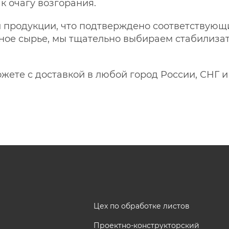
 очагу возгорания.
й продукции, что подтверждено соответствующ
ное сырье, мы тщательно выбираем стабилизат
жете с доставкой в любой город России, СНГ и
Цех по обработке листов
Проектно-конструкторский