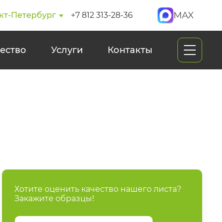
MAX
кт-Петербург
+7 812 313-28-36
ество
Услуги
Контакты
Хотите оценить качество нашего листа?
Закажите образцы!