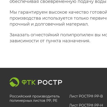
обеспечивая своевременную подачу воды к
Мы гарантируем высокое качество готово
производства используется только первич
прочный и долговечный материал.
Заказать огнестойкий полипропилен вы мо
зависимости от пункта назначения.
Российский производитель
Лист РОСТР® PP-B
полимерных листов РР, PE
Лист РОСТР® PP-H