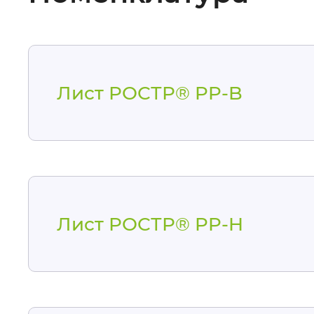
Лист РОСТР® PP-B
Лист РОСТР® PP-H