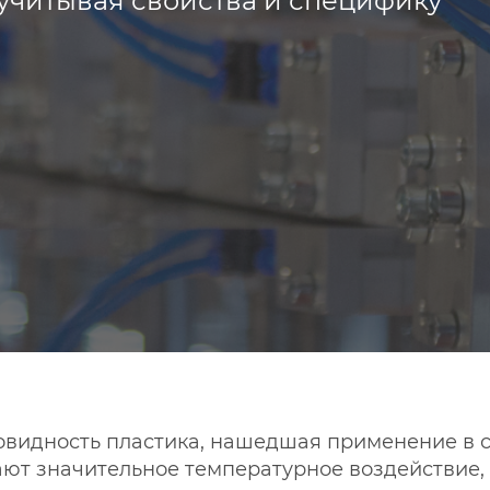
учитывая свойства и специфику
овидность пластика, нашедшая применение в 
ют значительное температурное воздействие, 