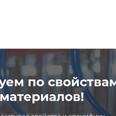
уем по свойства
материалов!