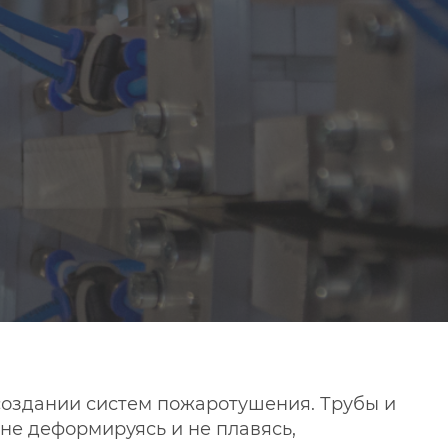
создании систем пожаротушения. Трубы и
не деформируясь и не плавясь,