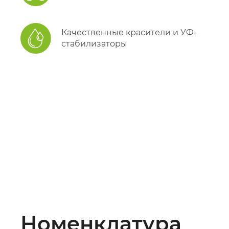
Качественные красители и УФ-
стабилизаторы
Номенклатура