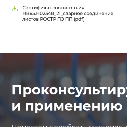
Сертификат соответствия
НВ65.Н02348_21_сварное соединение
листов РОСТР ПЭ ПП (pdf)
Проконсультир
и применению 