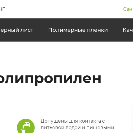
Сан
НГ
ерный лист
Полимерные пленки
Кач
олипропилен
Допущены для контакта с
питьевой водой и пищевыми