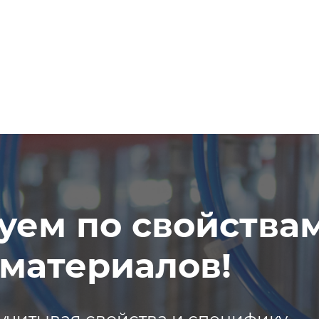
уем по свойства
материалов!