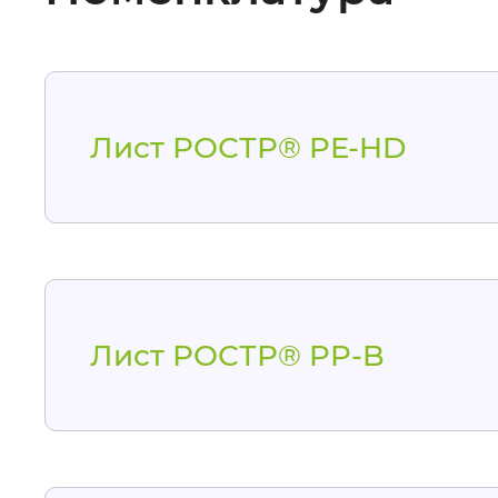
Лист РОСТР® PE-HD
Лист РОСТР® PP-B