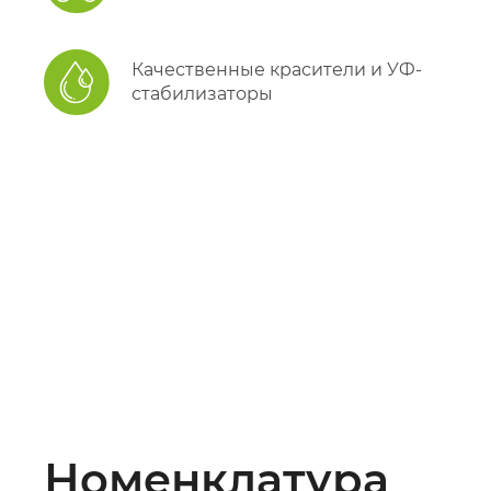
Качественные красители и УФ-
стабилизаторы
Номенклатура