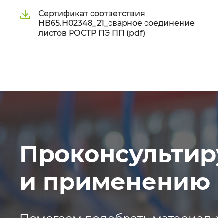
Сертификат соответствия
НВ65.Н02348_21_сварное соединение
листов РОСТР ПЭ ПП (pdf)
Проконсультир
и применению 