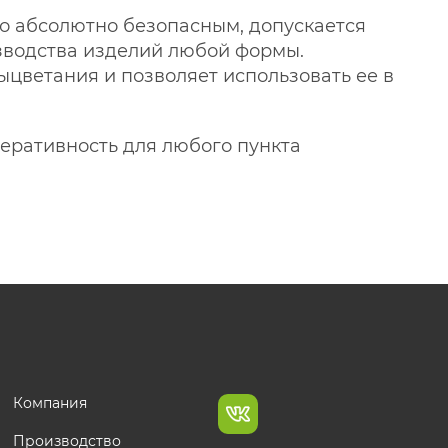
го абсолютно безопасным, допускается
изводства изделий любой формы.
цветания и позволяет использовать ее в
перативность для любого пункта
Компания
Производство