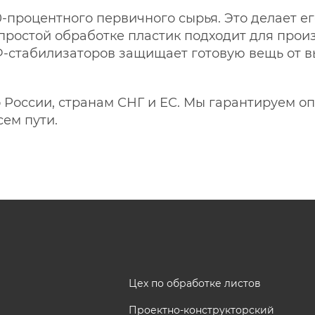
0-процентного первичного сырья. Это делает е
 простой обработке пластик подходит для про
-стабилизаторов защищает готовую вещь от вы
 России, странам СНГ и ЕС. Мы гарантируем о
сем пути.
Цех по обработке листов
Проектно-конструкторский