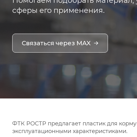
Помогаем подобрать материал, 
сферы его применения.
Связаться через MAX
ФТК РОСТР предлагает пластик для корму
эксплуатационными характеристиками.