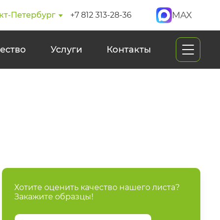
MAX
кт-Петербург
+7 812 313-28-36
ество
Услуги
Контакты
Хотите оценить качество нашего листа?
Закажите образцы!