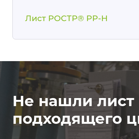
Лист РОСТР® PP-H
Не нашли лист
подходящего ц