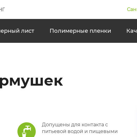
Сан
НГ
ерный лист
Полимерные пленки
Кач
ормушек
Допущены для контакта с
питьевой водой и пищевыми