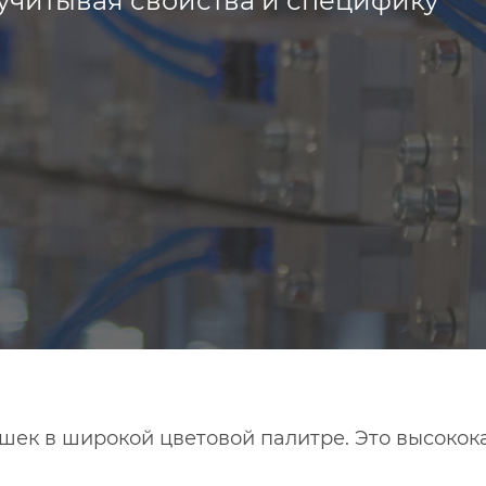
учитывая свойства и специфику
шек в широкой цветовой палитре. Это высоко