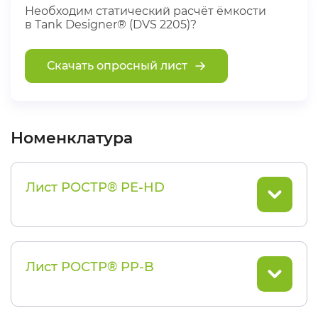
Необходим статический расчёт ёмкости
в Tank Designer® (DVS 2205)?
Скачать опросный лист
Номенклатура
Лист РОСТР® PE-HD
Лист РОСТР® PP-B