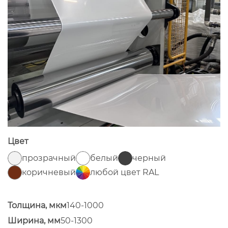
Цвет
прозрачный
белый
черный
коричневый
любой цвет RAL
Толщина, мкм
140-1000
Ширина, мм
50-1300