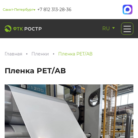
+7 812 313-28-36
Санкт-Петербург
RU
Главная
Пленки
Пленка PET/АВ
Пленка PET/АВ