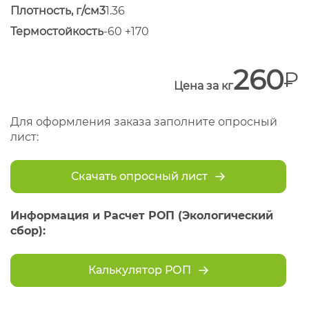
Плотность, г/см3
1.36
Термостойкость
-60 +170
260
Цена за кг
Для оформления заказа заполните опросный
лист:
Скачать опросный лист
Информация и Расчет РОП (Экологический
сбор):
Калькулятор РОП