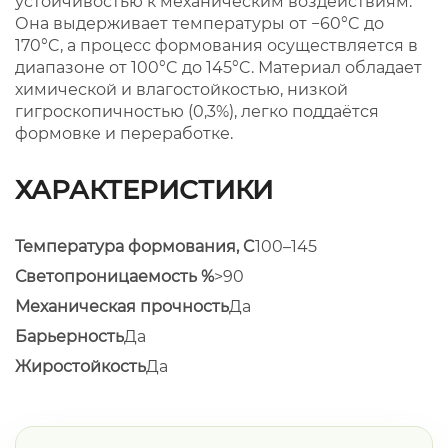
устойчивостью к механическим воздействиям.
Она выдерживает температуры от −60°C до
170°C, а процесс формования осуществляется в
диапазоне от 100°C до 145°C. Материал обладает
химической и влагостойкостью, низкой
гигроскопичностью (0,3%), легко поддаётся
формовке и переработке.
ХАРАКТЕРИСТИКИ
Температура формования, C
100–145
Светопроницаемость %
>90
Механическая прочность
Да
Барьерность
Да
Жиростойкость
Да