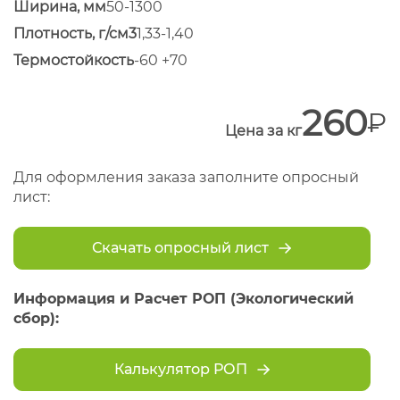
Ширина, мм
50-1300
Плотность, г/см3
1,33-1,40
Термостойкость
-60 +70
260
Цена за кг
Для оформления заказа заполните опросный
лист:
Скачать опросный лист
Информация и Расчет РОП (Экологический
сбор):
Калькулятор РОП