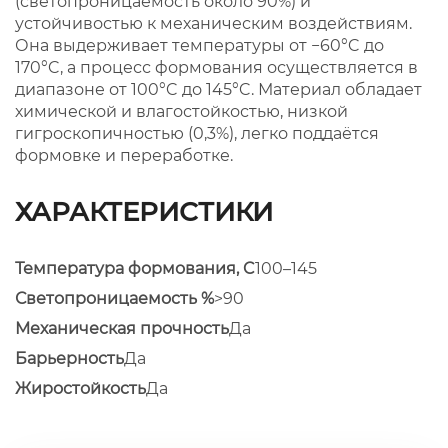
(светопроницаемость около 90%) и
устойчивостью к механическим воздействиям.
Она выдерживает температуры от −60°C до
170°C, а процесс формования осуществляется в
диапазоне от 100°C до 145°C. Материал обладает
химической и влагостойкостью, низкой
гигроскопичностью (0,3%), легко поддаётся
формовке и переработке.
ХАРАКТЕРИСТИКИ
Температура формования, C
100–145
Светопроницаемость %
>90
Механическая прочность
Да
Барьерность
Да
Жиростойкость
Да