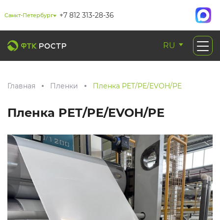
+7 812 313-28-36
Санкт-Петербург
RU
Главная
Пленки
Пленка PET/PE/EVOH/PE
Пленка PET/PE/EVOH/PE