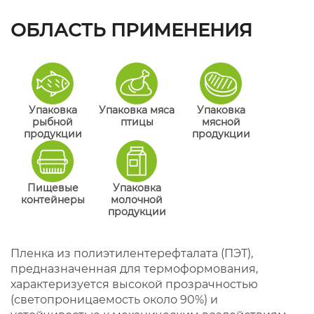
ОБЛАСТЬ ПРИМЕНЕНИЯ
Упаковка
Упаковка мяса
Упаковка
рыбной
птицы
мясной
продукции
продукции
Пищевые
Упаковка
контейнеры
молочной
продукции
Пленка из полиэтилентерефталата (ПЭТ),
предназначенная для термоформования,
характеризуется высокой прозрачностью
(светопроницаемость около 90%) и