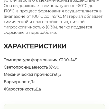
устойчивостью к механическим воздействиям.
Она выдерживает температуры от −60°C до
170°C, а процесс формования осуществляется в
диапазоне от 100°C до 145°C. Материал обладает
химической и влагостойкостью, низкой
гигроскопичностью (0,3%), легко поддаётся
формовке и переработке.
ХАРАКТЕРИСТИКИ
Температура формования, C
100–145
Светопроницаемость %
>90
Механическая прочность
Да
Барьерность
Да
Жиростойкость
Да