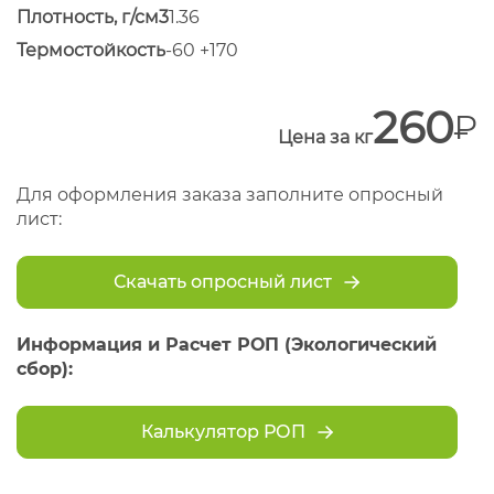
Плотность, г/см3
1.36
Термостойкость
-60 +170
260
Цена за кг
Для оформления заказа заполните опросный
лист:
Скачать опросный лист
Информация и Расчет РОП (Экологический
сбор):
Калькулятор РОП