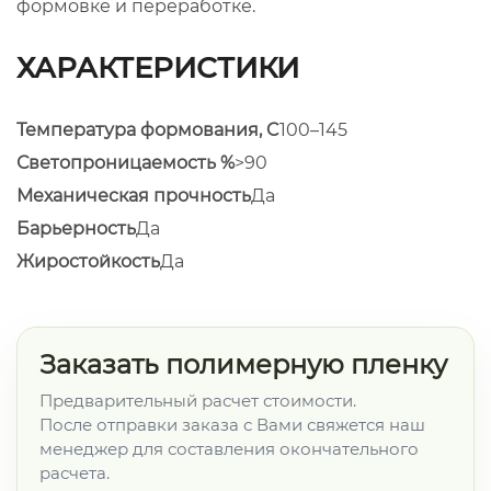
формовке и переработке.
ХАРАКТЕРИСТИКИ
Температура формования, C
100–145
Светопроницаемость %
>90
Механическая прочность
Да
Барьерность
Да
Жиростойкость
Да
Заказать полимерную пленку
Предварительный расчет стоимости.
После отправки заказа с Вами свяжется наш
менеджер для составления окончательного
расчета.