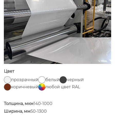
Цвет
прозрачный
белый
черный
коричневый
любой цвет RAL
Толщина, мкм
140-1000
Ширина, мм
50-1300