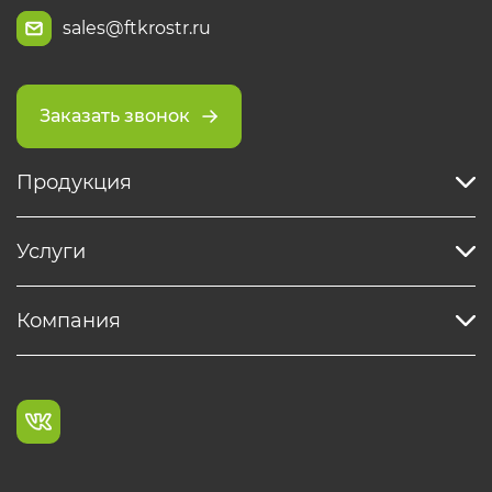
sales@ftkrostr.ru
Заказать звонок
Продукция
Услуги
Компания