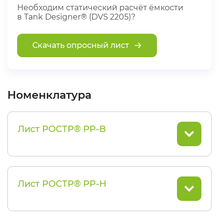
Необходим статический расчёт ёмкости
в Tank Designer® (DVS 2205)?
Скачать опросный лист
Номенклатура
Лист РОСТР® PP-B
Лист РОСТР® PP-H