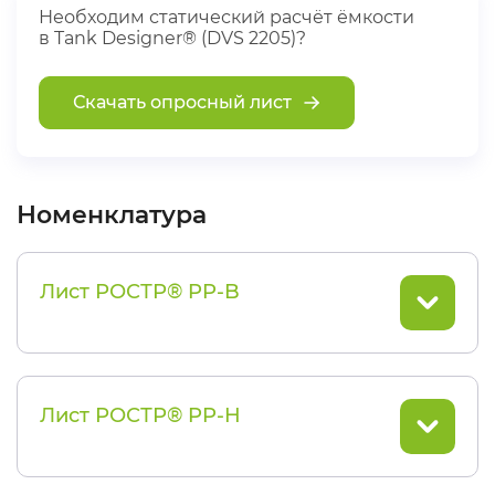
Необходим статический расчёт ёмкости
в Tank Designer® (DVS 2205)?
Скачать опросный лист
Номенклатура
Лист РОСТР® PP-B
Лист РОСТР® PP-H