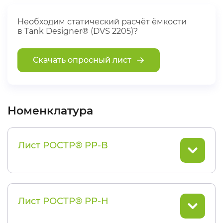
Необходим статический расчёт ёмкости
в Tank Designer® (DVS 2205)?
Скачать опросный лист
Номенклатура
Лист РОСТР® PP-B
Лист РОСТР® PP-H