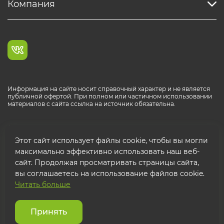
Компания
Информация на сайте носит справочный характер и не является
публичной офертой. При полном или частичном использовании
материалов с сайта ссылка на источник обязательна.
Каталог продукции РОСТР® RUS
Этот сайт использует файлы cookie, чтобы вы могли
максимально эффективно использовать наш веб-
сайт. Продолжая просматривать страницы сайта,
вы соглашаетесь на использование файлов cookie.
Читать больше
© 2026 ООО "ФТК РОСТР"
Защита персональных данных
Принять
Использование cookies