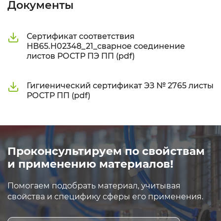
Документы
Сертификат соответствия
НВ65.Н02348_21_сварное соединение
листов РОСТР ПЭ ПП (pdf)
Гигиенический сертификат ЭЗ № 2765 листы
РОСТР ПП (pdf)
Проконсультируем по свойствам
и применению материалов!
Помогаем подобрать материал, учитывая
свойства и специфику сферы его применения.