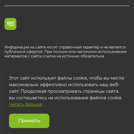
Информация на сайте носит справочный характер и не является
публичной офертой. При полном или частичном использовании
материалов с сайта ссылка на источник обязательна.
Каталог продукции РОСТР® RUS
Этот сайт использует файлы cookie, чтобы вы могли
максимально эффективно использовать наш веб-
сайт. Продолжая просматривать страницы сайта,
вы соглашаетесь на использование файлов cookie.
Читать больше
© 2026 ООО "ФТК РОСТР"
Защита персональных данных
Принять
Использование cookies