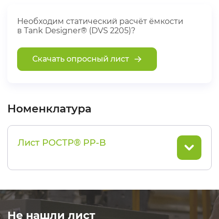
Необходим статический расчёт ёмкости
в Tank Designer® (DVS 2205)?
Скачать опросный лист
Номенклатура
Лист РОСТР® PP-B
Не нашли лист