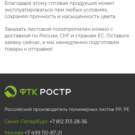
Благодаря этому готовая продукция может
эксплуатироваться при любых условиях,
сохраняя прочность и насыщенность цвета.
Заказать листовой полипропилен можно с
доставкой по России, СНГ и странам ЕС. Оставьте
заявку сейчас, и мы немедленно подготовим
товары к отправке!
Российский производитель полимерных листов РР, PE
Санкт-Петербург
+7 812 313-28-36
Москва
+7 499 110-87-21