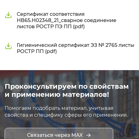
Сертификат соответствия
НВ65.Н02348_21_сварное соединение
листов РОСТР ПЭ ПП (pdf)
Гигиенический сертификат ЭЗ № 2765 листы
РОСТР ПП (pdf)
Проконсультируем по свойствам
и применению материалов!
Помогаем подобрать материал, учитывая
свойства и специфику сферы его применения.
Связаться через MAX