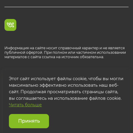
Информация на сайте носит справочный характер и не является
публичной офертой. При полном или частичном использовании
материалов с сайта ссылка на источник обязательна.
Каталог продукции РОСТР® RUS
Этот сайт использует файлы cookie, чтобы вы могли
максимально эффективно использовать наш веб-
сайт. Продолжая просматривать страницы сайта,
вы соглашаетесь на использование файлов cookie.
Читать больше
© 2026 ООО "ФТК РОСТР"
Защита персональных данных
Принять
Использование cookies