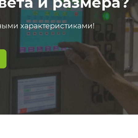
вета и размера?
ными характеристиками!