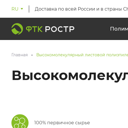
RU
Доставка по всей России и в страны С
Полим
Главная
Высокомолекулярный листовой полиэтил
Высокомолекул
100% первичное сырье