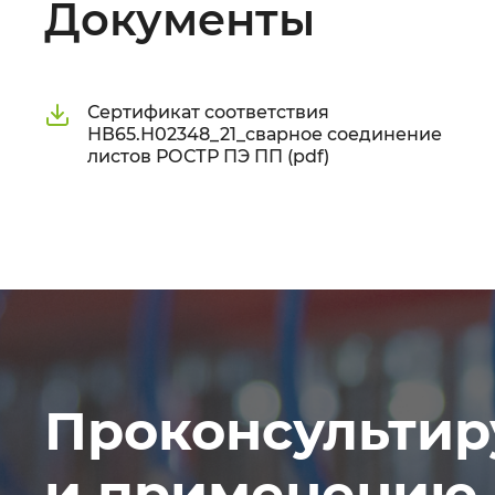
Документы
Сертификат соответствия
НВ65.Н02348_21_сварное соединение
листов РОСТР ПЭ ПП (pdf)
Проконсультир
и применению 