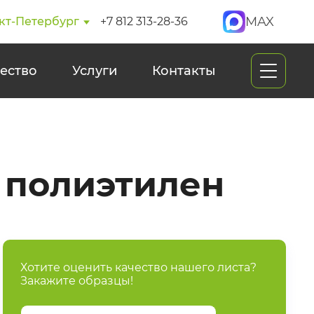
MAX
кт-Петербург
+7 812 313-28-36
ество
Услуги
Контакты
 полиэтилен
Хотите оценить качество нашего листа?
Закажите образцы!