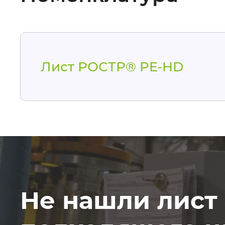
Лист РОСТР® PE-HD
Не нашли лист