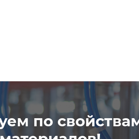
уем по свойства
материалов!