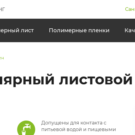
Сан
НГ
ерный лист
Полимерные пленки
Кач
ен
ярный листовой
Допущены для контакта с
питьевой водой и пищевыми