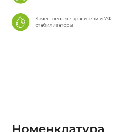
Качественные красители и УФ-
стабилизаторы
Номенклатура